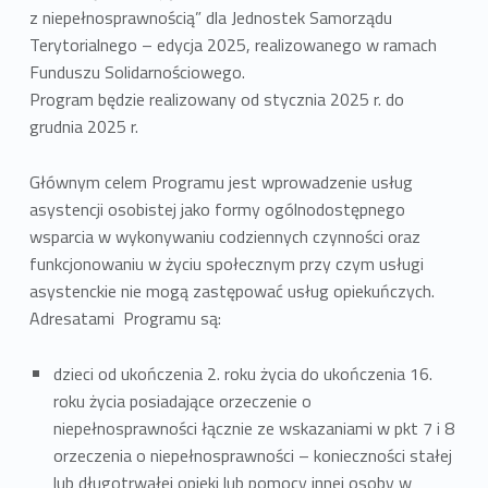
z niepełnosprawnością” dla Jednostek Samorządu
Terytorialnego – edycja 2025, realizowanego w ramach
Funduszu Solidarnościowego.
Program będzie realizowany od stycznia 2025 r. do
grudnia 2025 r.
Głównym celem Programu jest wprowadzenie usług
asystencji osobistej jako formy ogólnodostępnego
wsparcia w wykonywaniu codziennych czynności oraz
funkcjonowaniu w życiu społecznym przy czym usługi
asystenckie nie mogą zastępować usług opiekuńczych.
Adresatami Programu są:
dzieci od ukończenia 2. roku życia do ukończenia 16.
roku życia posiadające orzeczenie o
niepełnosprawności łącznie ze wskazaniami w pkt 7 i 8
orzeczenia o niepełnosprawności – konieczności stałej
lub długotrwałej opieki lub pomocy innej osoby w