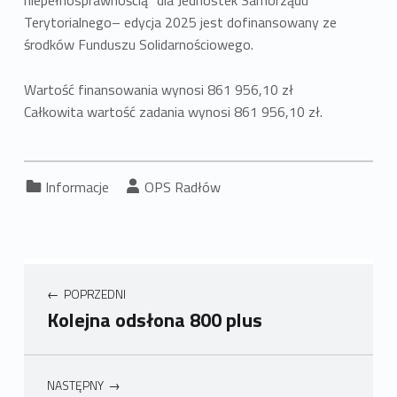
niepełnosprawnością” dla Jednostek Samorządu
Terytorialnego– edycja 2025 jest dofinansowany ze
środków Funduszu Solidarnościowego.
Wartość finansowania wynosi 861 956,10 zł
Całkowita wartość zadania wynosi 861 956,10 zł.
Kategoria:
Napisany przez:
Informacje
OPS Radłów
POPRZEDNI
Kolejna odsłona 800 plus
NASTĘPNY