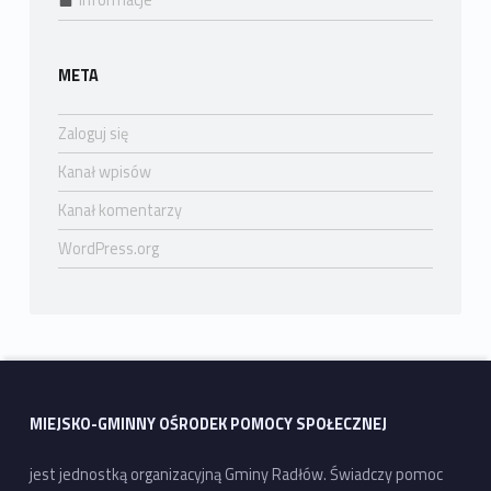
Informacje
META
Zaloguj się
Kanał wpisów
Kanał komentarzy
WordPress.org
MIEJSKO-GMINNY OŚRODEK POMOCY SPOŁECZNEJ
jest jednostką organizacyjną Gminy Radłów. Świadczy pomoc