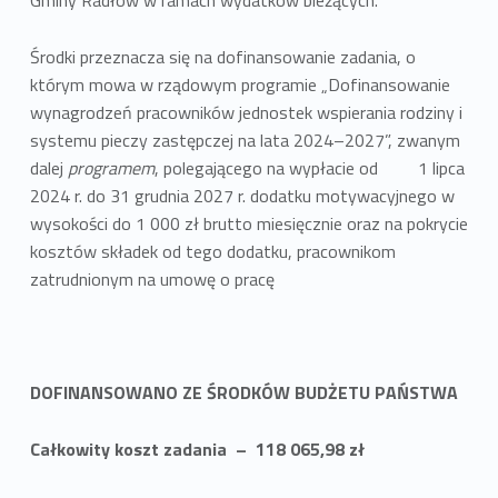
Gminy Radłów w ramach wydatków bieżących.
Środki przeznacza się na dofinansowanie zadania, o
którym mowa w rządowym programie „Dofinansowanie
wynagrodzeń pracowników jednostek wspierania rodziny i
systemu pieczy zastępczej na lata 2024–2027”, zwanym
dalej
programem
, polegającego na wypłacie od 1 lipca
2024 r. do 31 grudnia 2027 r. dodatku motywacyjnego w
wysokości do 1 000 zł brutto miesięcznie oraz na pokrycie
kosztów składek od tego dodatku, pracownikom
zatrudnionym na umowę o pracę
DOFINANSOWANO ZE ŚRODKÓW BUDŻETU PAŃSTWA
Całkowity koszt zadania – 118 065,98 zł