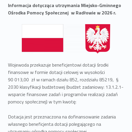
Informacja dotycząca utrzymania Miejsko-Gminnego
Ośrodka Pomocy Społecznej w Radłowie w 2026 r.
Wojewoda przekazuje beneficjentowi dotacji środki
finansowe w formie dotacji celowej w wysokości
90 013,00 zł w ramach działu 852, rozdziału 85219, §
2030 klasyfikacji budżetowej (budżet zadaniowy: 13.1.2.1-
wsparcie finansowe zadań i programów realizacji zadań
pomocy społecznej) w tym kwotę:
Dotacja jest przeznaczona na dofinansowanie zadania
własnego beneficjenta dotacji polegającego na
utrzymaniu ośrodka pomocy społecznej.