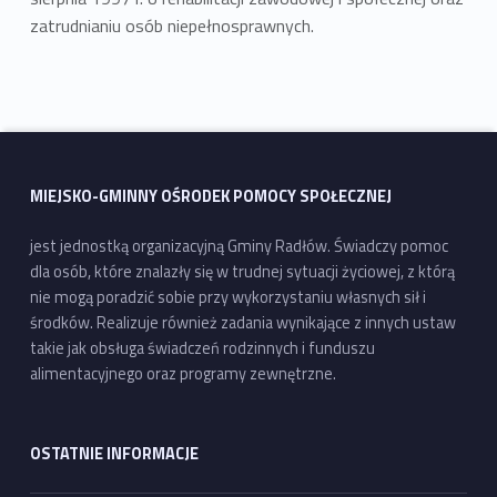
zatrudnianiu osób niepełnosprawnych.
Wróć do głównej nawigacji
MIEJSKO-GMINNY OŚRODEK POMOCY SPOŁECZNEJ
jest jednostką organizacyjną Gminy Radłów. Świadczy pomoc
dla osób, które znalazły się w trudnej sytuacji życiowej, z którą
nie mogą poradzić sobie przy wykorzystaniu własnych sił i
środków. Realizuje również zadania wynikające z innych ustaw
takie jak obsługa świadczeń rodzinnych i funduszu
alimentacyjnego oraz programy zewnętrzne.
OSTATNIE INFORMACJE