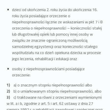
dzieci od ukończenia 2. roku życia do ukończenia 16.
roku życia posiadające orzeczenie o
niepełnosprawności łącznie ze wskazaniami w pkt 7 i 8
orzeczenia o niepełnosprawności – konieczności stałej
lub długotrwałej opieki lub pomocy innej osoby w
związku ze znacznie ograniczoną możliwością
samodzielnej egzystencji oraz konieczności stałego
współudziału na co dzień opiekuna dziecka w procesie
jego leczenia, rehabilitacji i edukacji oraz
osoby z niepełnosprawnościami posiadające
orzeczenie:
a) o znacznym stopniu niepełnosprawności albo
b) o umiarkowanym stopniu niepełnosprawności, albo
c) traktowane na równi z orzeczeniami wymienionymi
w lit. a i b, zgodnie z art. 5 i art. 62 ustawy z dnia 27
sierpnia 1997 r. o rehabilitacji zawodowej i społecznej oraz