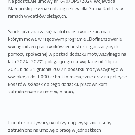
Na podstawie umowy nr 640/OPS/2024 Wojewoda
Małopolski przyznał dotację celową dla Gminy Radłów w
ramach wydatków bieżących.
Środki przeznacza się na dofinansowanie zadania o
którym mowa w rządowym programie „Dofinansowanie
wynagrodzeń pracowników jednostek organizacyjnych
pomocy społecznej w postaci dodatku motywacyjnego na
lata 2024–2027”, polegającego na wypłacie od 1 lipca
2024 r. do 31 grudnia 2027 r. dodatku motywacyjnego w
wysokości do 1 000 zł brutto miesięcznie oraz na pokrycie
kosztów składek od tego dodatku, pracownikom
zatrudnionym na umowę o pracę.
Dodatek motywacyjny otrzymują wyłącznie osoby
zatrudnione na umowę o pracę w jednostkach