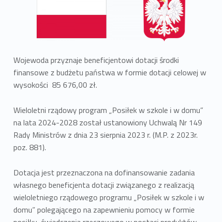
Wojewoda przyznaje beneficjentowi dotacji środki
finansowe z budżetu państwa w formie dotacji celowej w
wysokości 85 676,00 zł.
Wieloletni rządowy program „Posiłek w szkole i w domu”
na lata 2024-2028 został ustanowiony Uchwalą Nr 149
Rady Ministrów z dnia 23 sierpnia 2023 r. (M.P. z 2023r.
poz. 881).
Dotacja jest przeznaczona na dofinansowanie zadania
własnego beneficjenta dotacji związanego z realizacją
wieloletniego rządowego programu „Posiłek w szkole i w
domu” polegającego na zapewnieniu pomocy w formie
posiłku, świadczenia rzeczowego w postaci produktów