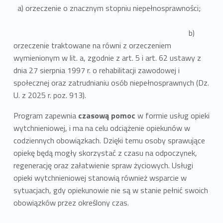
a) orzeczenie o znacznym stopniu niepełnosprawności;
b)
orzeczenie traktowane na równi z orzeczeniem
wymienionym w lit. a, zgodnie z art. 5 i art. 62 ustawy z
dnia 27 sierpnia 1997 r. o rehabilitacji zawodowej i
społecznej oraz zatrudnianiu osób niepełnosprawnych (Dz.
U. z 2025 r. poz. 913).
Program zapewnia
czasową pomoc
w formie usług opieki
wytchnieniowej, i ma na celu odciążenie opiekunów w
codziennych obowiązkach. Dzięki temu osoby sprawujące
opiekę będą mogły skorzystać z czasu na odpoczynek,
regenerację oraz załatwienie spraw życiowych. Usługi
opieki wytchnieniowej stanowią również wsparcie w
sytuacjach, gdy opiekunowie nie są w stanie pełnić swoich
obowiązków przez określony czas.