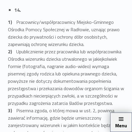
14.
Pracownicy/współpracownicy Miejsko-Gminnego
Ośrodka Pomocy Społecznej w Radłowie, uznając prawo
dziecka do prywatności i ochrony dóbr osobistych,
zapewniają ochronę wizerunku dziecka.
Upublicznienie przez pracownika lub współpracownika
Ośrodka wizerunku dziecka utrwalonego w jakiejkolwiek
formie (fotografia, nagranie audio-wideo) wymaga
pisemnej zgody rodzica lub opiekuna prawnego dziecka,
powyższe nie dotyczy dokumentowania popełnienia
przestępstwa i przekazania dowodów organom ścigania w
przypadkach niecierpiących zwłoki, a w szczególności w
przypadku zagrożenia zatarcia śladów przestępstwa.
Pisemna zgoda, o której mowa w ust. 2, powinna
zawierać informację, gdzie będzie umieszczony
zarejestrowany wizerunek i w jakim kontekście będzie
Menu