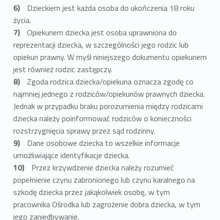
Dzieckiem jest każda osoba do ukończenia 18 roku
życia.
Opiekunem dziecka jest osoba uprawniona do
reprezentacji dziecka, w szczególności jego rodzic lub
opiekun prawny. W myśl niniejszego dokumentu opiekunem
jest również rodzic zastępczy.
Zgoda rodzica dziecka/opiekuna oznacza zgodę co
najmniej jednego z rodziców/opiekunów prawnych dziecka.
Jednak w przypadku braku porozumienia między rodzicami
dziecka należy poinformować rodziców o konieczności
rozstrzygnięcia sprawy przez sąd rodzinny.
Dane osobowe dziecka to wszelkie informacje
umożliwiające identyfikacje dziecka.
Przez krzywdzenie dziecka należy rozumieć
popełnienie czynu zabronionego lub czynu karalnego na
szkodę dziecka przez jakąkolwiek osobę, w tym
pracownika Ośrodka lub zagrożenie dobra dziecka, w tym
jego zaniedbywanie.