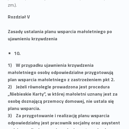
zm.).
Rozdział V
Zasady ustalania planu wsparcia małoletniego po
ujawnieniu krzywdzenia
10.
W przypadku ujawnienia krzywdzenia
małoletniego osoby odpowiedzialne przygotowują
plan wsparcia małoletniego z zastrzeżeniem pkt 2.
Jeżeli równolegle prowadzona jest procedura
„Niebieskie Karty”, w której małoletni uznany jest za
osobę doznającą przemocy domowej, nie ustala się
planu wsparcia.
Za przygotowanie i realizację planu wsparcia
odpowiedzialny jest pracownik socjalny oraz asystent