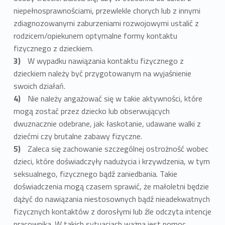
niepełnosprawnościami, przewlekle chorych lub z innymi
zdiagnozowanymi zaburzeniami rozwojowymi ustalić z
rodzicem/opiekunem optymalne formy kontaktu
fizycznego z dzieckiem.
W wypadku nawiązania kontaktu fizycznego z
dzieckiem należy być przygotowanym na wyjaśnienie
swoich działań.
Nie należy angażować się w takie aktywności, które
mogą zostać przez dziecko lub obserwujących
dwuznacznie odebrane, jak: łaskotanie, udawane walki z
dziećmi czy brutalne zabawy fizyczne.
Zaleca się zachowanie szczególnej ostrożność wobec
dzieci, które doświadczyły nadużycia i krzywdzenia, w tym
seksualnego, fizycznego bądź zaniedbania. Takie
doświadczenia mogą czasem sprawić, że małoletni będzie
dążyć do nawiązania niestosownych bądź nieadekwatnych
fizycznych kontaktów z dorosłymi lub źle odczyta intencje
pracownika. W takich sytuacjach ważna jest pomoc