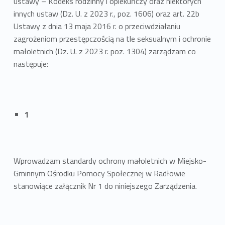
ustawy – Kodeks rodzinny i opiekuńczy oraz niektórych
innych ustaw (Dz. U. z 2023 r., poz. 1606) oraz art. 22b
Ustawy z dnia 13 maja 2016 r. o przeciwdziałaniu
zagrożeniom przestępczością na tle seksualnym i ochronie
małoletnich (Dz. U. z 2023 r. poz. 1304) zarządzam co
następuje:
1
Wprowadzam standardy ochrony małoletnich w Miejsko-
Gminnym Ośrodku Pomocy Społecznej w Radłowie
stanowiące załącznik Nr 1 do niniejszego Zarządzenia.