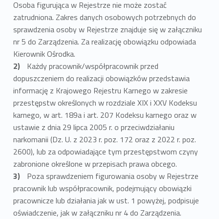
Osoba figurująca w Rejestrze nie może zostać
zatrudniona. Zakres danych osobowych potrzebnych do
sprawdzenia osoby w Rejestrze znajduje się w załączniku
nr 5 do Zarządzenia. Za realizację obowiązku odpowiada
Kierownik Ośrodka.
Każdy pracownik/współpracownik przed
dopuszczeniem do realizacji obowiązków przedstawia
informację z Krajowego Rejestru Karnego w zakresie
przestępstw określonych w rozdziale XIX i XXV Kodeksu
karnego, w art. 189a i art. 207 Kodeksu karnego oraz w
ustawie z dnia 29 lipca 2005 r. o przeciwdziałaniu
narkomanii (Dz. U. z 2023 r. poz. 172 oraz z 2022 r. poz.
2600), lub za odpowiadające tym przestępstwom czyny
zabronione określone w przepisach prawa obcego.
Poza sprawdzeniem figurowania osoby w Rejestrze
pracownik lub współpracownik, podejmujący obowiązki
pracownicze lub działania jak w ust. 1 powyżej, podpisuje
oświadczenie, jak w załączniku nr 4 do Zarządzenia.