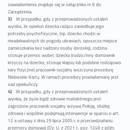
zawiadomienia znajduje się w załączniku nr 6 do
Zarządzenia.
W przypadku, gdy z przeprowadzonych ustaleń
wynika, że opiekun dziecka rażąco zaniedbuje jego
potrzeby psychofizyczne, (np. dziecko chodzi w
nieadekwatnych do pogody ubraniach, opuszcza miejsce
zamieszkania bez nadzoru osoby dorosłej), rodzina
stosuje przemoc wobec dziecka (rodzic/inny domownik
krzyczy na dziecko, stosuje klapsy lub podobne rodzajowo
kary fizyczne) pracownik socjalny wszczyna procedurę
Niebieskie Karty. W ramach procedury powiadamiany jest
sad opiekuńczy.
W przypadku, gdy z przeprowadzonych ustaleń
wynika, że życie bądź zdrowie małoletniego jest
zagrożone pracownik socjalny wzywa Policję, służbę
zdrowia i wspólnie podejmują interwencje w oparciu o art.
12 a ustawy z dnia 29 lipca 2005 r. o przeciwdziałaniu
przemocy domowej (Dz. U. z 2021 r., poz. 1249 z późn.