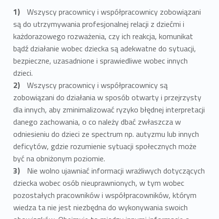
Wszyscy pracownicy i współpracownicy zobowiązani
są do utrzymywania profesjonalnej relacji z dziećmi i
każdorazowego rozważenia, czy ich reakcja, komunikat
bądź działanie wobec dziecka są adekwatne do sytuacji,
bezpieczne, uzasadnione i sprawiedliwe wobec innych
dzieci.
Wszyscy pracownicy i współpracownicy są
zobowiązani do działania w sposób otwarty i przejrzysty
dla innych, aby zminimalizować ryzyko błędnej interpretacji
danego zachowania, o co należy dbać zwłaszcza w
odniesieniu do dzieci ze spectrum np. autyzmu lub innych
deficytów, gdzie rozumienie sytuacji społecznych może
być na obniżonym poziomie.
Nie wolno ujawniać informacji wrażliwych dotyczących
dziecka wobec osób nieuprawnionych, w tym wobec
pozostałych pracowników i współpracowników, którym
wiedza ta nie jest niezbędna do wykonywania swoich