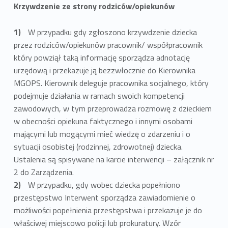
Krzywdzenie ze strony rodziców/opiekunów
W przypadku gdy zgłoszono krzywdzenie dziecka
przez rodziców/opiekunów pracownik/ współpracownik
który powziął taką informację sporządza adnotację
urzędową i przekazuje ją bezzwłocznie do Kierownika
MGOPS. Kierownik deleguje pracownika socjalnego, który
podejmuje działania w ramach swoich kompetencji
zawodowych, w tym przeprowadza rozmowę z dzieckiem
w obecności opiekuna faktycznego i innymi osobami
mającymi lub mogącymi mieć wiedzę o zdarzeniu i o
sytuacji osobistej (rodzinnej, zdrowotnej) dziecka.
Ustalenia są spisywane na karcie interwencji – załącznik nr
2 do Zarządzenia.
W przypadku, gdy wobec dziecka popełniono
przestępstwo Interwent sporządza zawiadomienie o
możliwości popełnienia przestępstwa i przekazuje je do
właściwej miejscowo policji lub prokuratury. Wzór