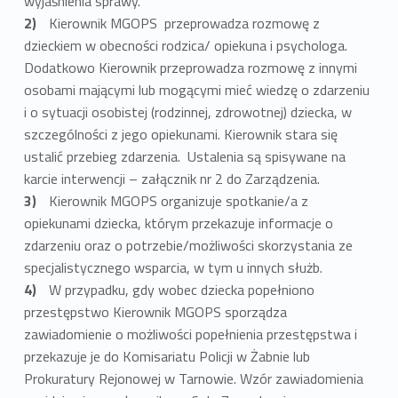
wyjaśnienia sprawy.
Kierownik MGOPS przeprowadza rozmowę z
dzieckiem w obecności rodzica/ opiekuna i psychologa.
Dodatkowo Kierownik przeprowadza rozmowę z innymi
osobami mającymi lub mogącymi mieć wiedzę o zdarzeniu
i o sytuacji osobistej (rodzinnej, zdrowotnej) dziecka, w
szczególności z jego opiekunami. Kierownik stara się
ustalić przebieg zdarzenia. Ustalenia są spisywane na
karcie interwencji – załącznik nr 2 do Zarządzenia.
Kierownik MGOPS organizuje spotkanie/a z
opiekunami dziecka, którym przekazuje informacje o
zdarzeniu oraz o potrzebie/możliwości skorzystania ze
specjalistycznego wsparcia, w tym u innych służb.
W przypadku, gdy wobec dziecka popełniono
przestępstwo Kierownik MGOPS sporządza
zawiadomienie o możliwości popełnienia przestępstwa i
przekazuje je do Komisariatu Policji w Żabnie lub
Prokuratury Rejonowej w Tarnowie. Wzór zawiadomienia