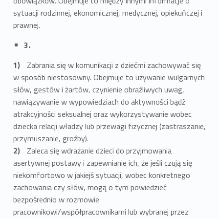
obowiązków. Obejmuje to między innymi informacje o
sytuacji rodzinnej, ekonomicznej, medycznej, opiekuńczej i
prawnej.
3.
Zabrania się w komunikacji z dziećmi zachowywać się
w sposób niestosowny. Obejmuje to używanie wulgarnych
słów, gestów i żartów, czynienie obraźliwych uwag,
nawiązywanie w wypowiedziach do aktywności bądź
atrakcyjności seksualnej oraz wykorzystywanie wobec
dziecka relacji władzy lub przewagi fizycznej (zastraszanie,
przymuszanie, groźby).
Zaleca się wdrażanie dzieci do przyjmowania
asertywnej postawy i zapewnianie ich, że jeśli czują się
niekomfortowo w jakiejś sytuacji, wobec konkretnego
zachowania czy słów, mogą o tym powiedzieć
bezpośrednio w rozmowie
pracownikowi/współpracownikami lub wybranej przez