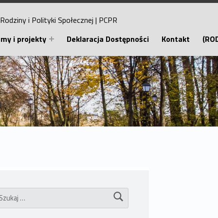
Rodziny i Polityki Społecznej
|
PCPR
my i projekty
Deklaracja Dostępności
Kontakt
(RO
ukaj: