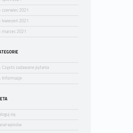
czerwiec 2021
kwiecień 2021
marzec 2021
ATEGORIE
Często zadawane pytania
Informacje
ETA
loguj się
anał wpisów