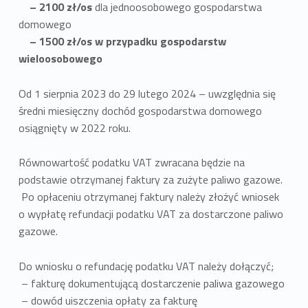
– 2100 zł/os
dla jednoosobowego gospodarstwa
domowego
– 1500 zł/os w przypadku gospodarstw
wieloosobowego
Od 1 sierpnia 2023 do 29 lutego 2024 – uwzględnia się
średni miesięczny dochód gospodarstwa domowego
osiągnięty w 2022 roku.
Równowartość podatku VAT zwracana będzie na
podstawie otrzymanej faktury za zużyte paliwo gazowe.
Po opłaceniu otrzymanej faktury należy złożyć wniosek
o wypłatę refundacji podatku VAT za dostarczone paliwo
gazowe.
Do wniosku o refundację podatku VAT należy dołączyć;
– fakturę dokumentującą dostarczenie paliwa gazowego
– dowód uiszczenia opłaty za fakturę