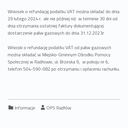
Wniosek o refundację podatku VAT można składać do dnia
29 lutego 2024 r. ale nie później niż w terminie 30 dni od
dnia otrzymania ostatniej faktury dokumentującej
dostarczenie paliw gazowych do dnia 31.12.2023r
Wnioski o refundację podatku VAT od paliw gazowych
można składać w Miejsko-Gminnym Ośrodku Pomocy
Społecznej w Radłowie, ul. Brzeska 9, w pokoju nr 6,
telefon 504-590-082 po otrzymaniu i opłaceniu rachunku.
Kategoria:
Napisany przez:
Informacje
OPS Radłów