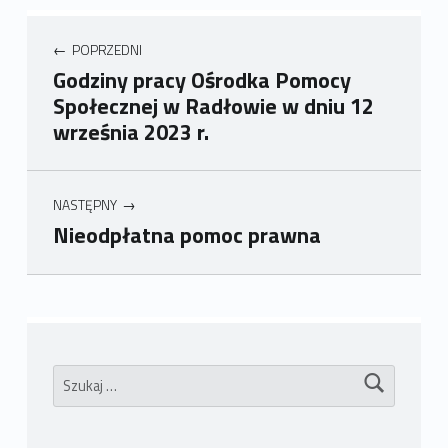
POPRZEDNI
Godziny pracy Ośrodka Pomocy
Społecznej w Radłowie w dniu 12
września 2023 r.
NASTĘPNY
Nieodpłatna pomoc prawna
Wróć do głównej nawigacji
Szukaj: