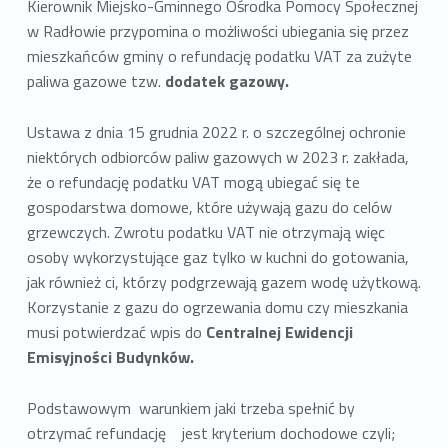
Kierownik Miejsko-Gminnego Ośrodka Pomocy Społecznej
w Radłowie przypomina o możliwości ubiegania się przez
mieszkańców gminy o refundację podatku VAT za zużyte
paliwa gazowe tzw.
dodatek gazowy.
Ustawa z dnia 15 grudnia 2022 r. o szczególnej ochronie
niektórych odbiorców paliw gazowych w 2023 r. zakłada,
że o refundację podatku VAT mogą ubiegać się te
gospodarstwa domowe, które używają gazu do celów
grzewczych. Zwrotu podatku VAT nie otrzymają więc
osoby wykorzystujące gaz tylko w kuchni do gotowania,
jak również ci, którzy podgrzewają gazem wodę użytkową.
Korzystanie z gazu do ogrzewania domu czy mieszkania
musi potwierdzać wpis do
Centralnej Ewidencji
Emisyjności Budynków.
Podstawowym warunkiem jaki trzeba spełnić by
otrzymać refundację jest kryterium dochodowe czyli;